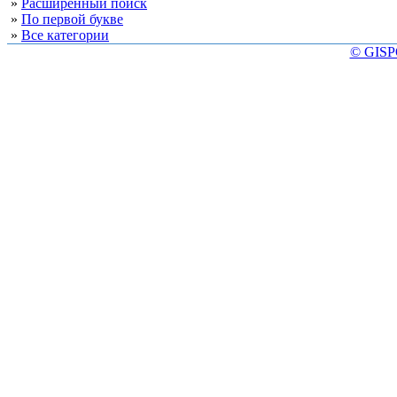
»
Расширенный поиск
»
По первой букве
»
Все категории
© GISP