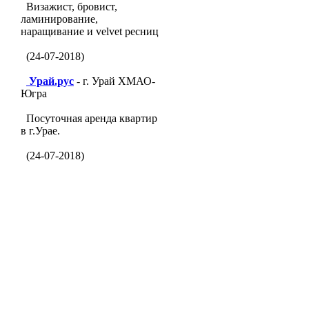
Визажист, бровист,
ламинирование,
наращивание и velvet ресниц
(24-07-2018)
Урай.рус
- г. Урай ХМАО-
Югра
Посуточная аренда квартир
в г.Урае.
(24-07-2018)