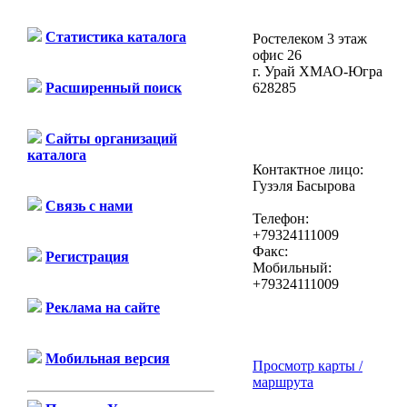
Статистика каталога
Ростелеком 3 этаж
офис 26
г. Урай ХМАО-Югра
628285
Расширенный поиск
Сайты организаций
каталога
Контактное лицо:
Гузэля Басырова
Связь с нами
Телефон:
+79324111009
Факс:
Регистрация
Мобильный:
+79324111009
Реклама на сайте
Мобильная версия
Просмотр карты /
маршрута