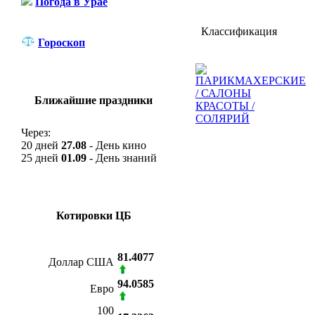
Погода в Урае
Классификация
Гороскоп
ПАРИКМАХЕРСКИЕ
/ САЛОНЫ
Ближайшие праздники
КРАСОТЫ /
СОЛЯРИЙ
Через:
20 дней
27.08
- День кино
25 дней
01.09
- День знаний
Котировки ЦБ
81.4077
Доллар США
94.0585
Евро
100