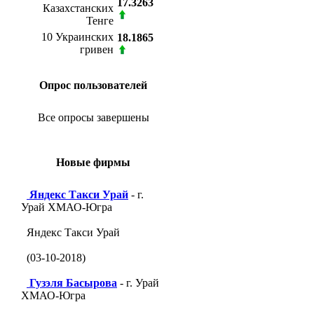
17.3263
Казахстанских
Тенге
10 Украинских
18.1865
гривен
Опрос пользователей
Все опросы завершены
Новые фирмы
Яндекс Такси Урай
- г.
Урай ХМАО-Югра
Яндекс Такси Урай
(03-10-2018)
Гузэля Басырова
- г. Урай
ХМАО-Югра